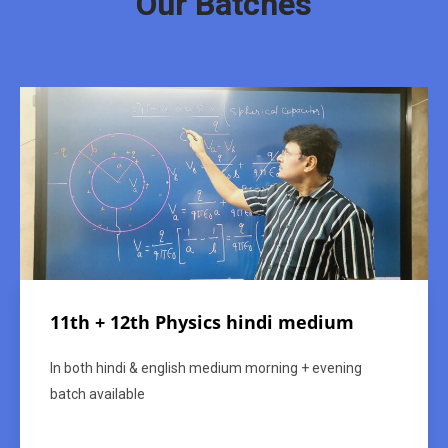
Our Batches
11th + 12th Physics hindi medium
In both hindi & english medium morning + evening
batch available