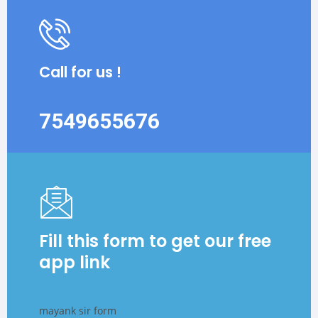
Call for us !
7549655676
Fill this form to get our free
app link
mayank sir form