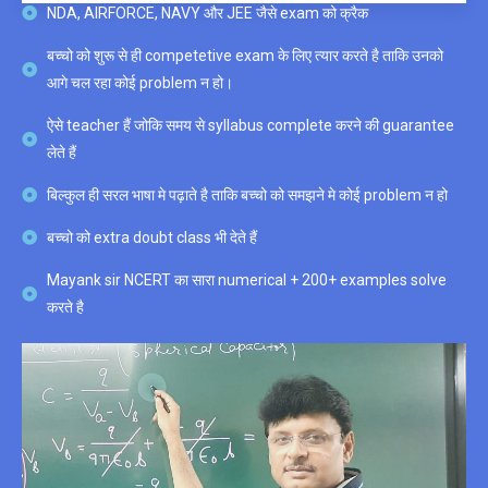
NDA, AIRFORCE, NAVY और JEE जैसे exam को क्रैक
बच्चो को शुरू से ही competetive exam के लिए त्यार करते है ताकि उनको
आगे चल रहा कोई problem न हो।
ऐसे teacher हैं जोकि समय से syllabus complete करने की guarantee
लेते हैं
बिल्कुल ही सरल भाषा मे पढ़ाते है ताकि बच्चो को समझने मे कोई problem न हो
बच्चो को extra doubt class भी देते हैं
Mayank sir NCERT का सारा numerical + 200+ examples solve
करते है