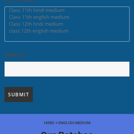
Address
HINDI + ENGLISH MEDIUM