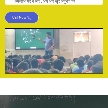
अफवाओं पर न जाए , आएं और खुद अनुभव करें
Call Now